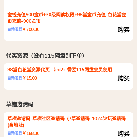
金钱充值900金币+30级阅读权限+98堂金币充值-色花堂金
币充值-900金币
购买
￥700.00
自动发货
代买资源（没有115网盘别下单）
98堂色花堂资源代买 （ed2k 需要115网盘会员使用
购买
￥15.00
自动发货
草榴邀请码
草榴邀请码-草榴社区邀请码-小草邀请码-1024论坛邀请码
(含地址)
购买
￥168.00
自动发货